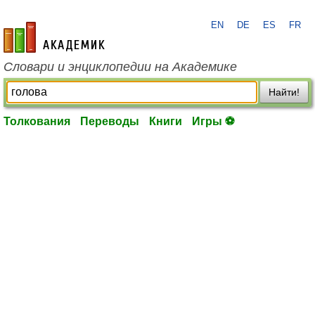
EN
DE
ES
FR
academic.ru
Словари и энциклопедии на Академике
Найти!
Толкования
Переводы
Книги
Игры ⚽